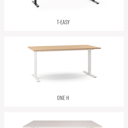
T-EASY
ONE H