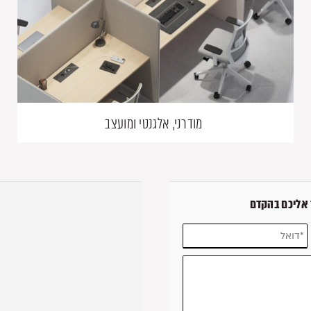
מודרני, אלגנטי ומועצב
 אליכם בהקדם