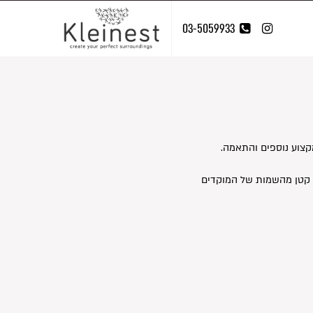
03-5059933
.חשוב לכם שנבין בדיוק את הדרישות והצרכים שלכם , את לוחות הזמנים, את העבודה המשותפת עם בעלי מקצוע נוספים והתאמה
ק קטן מהשמות של המוקדים