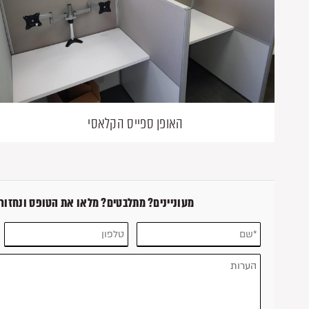
האופן ספייס הקלאסי
מעוניינים? מתלבטים? מלאו את הטופס ונחזור