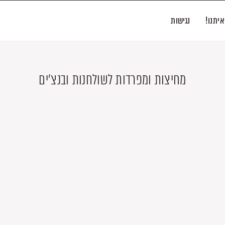
איתנו!
נגישות
מחיצות ומפרדות לשולחנות ובנצ'ים