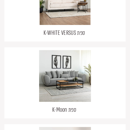
ספת K-WHITE VERSUS
ספת K-Moon