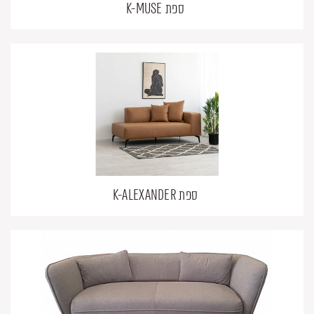
ספת K-MUSE
ספת K-ALEXANDER