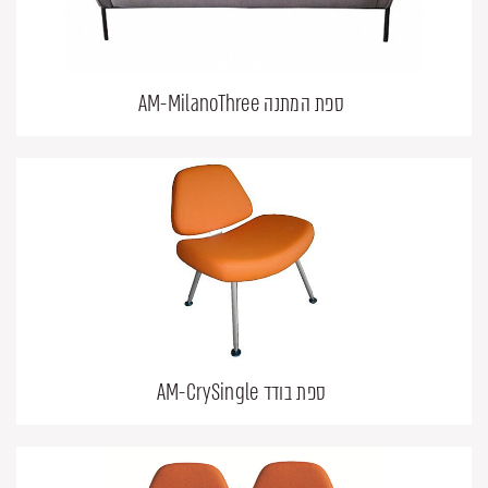
ספת המתנה AM-MilanoThree
ספת בודד AM-CrySingle