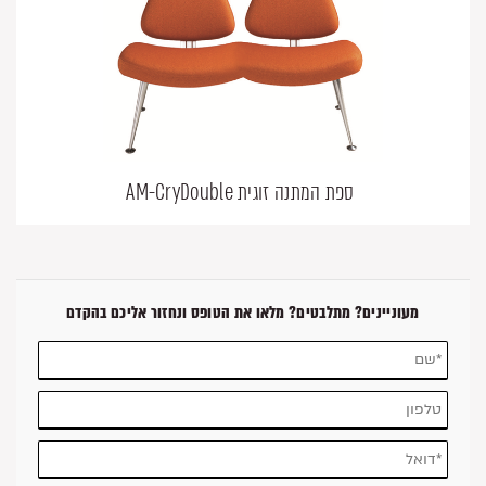
ספת המתנה זוגית AM-CryDouble
מעוניינים? מתלבטים? מלאו את הטופס ונחזור אליכם בהקדם