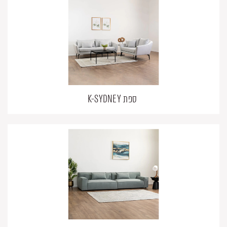
ספת K-SYDNEY