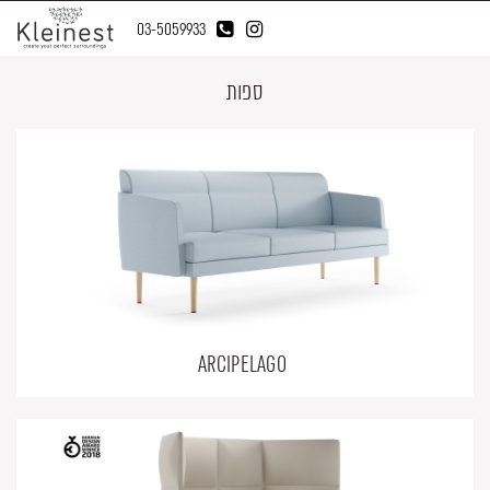
03-5059933
ספות
ARCIPELAGO